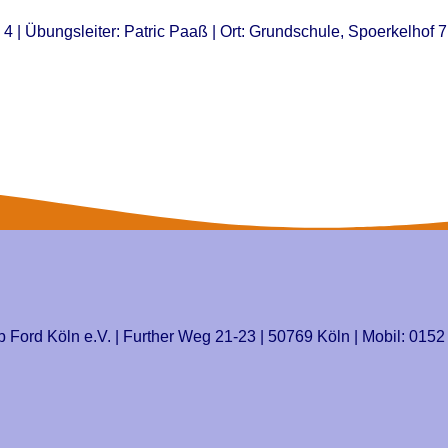
e 4 | Übungsleiter: Patric Paaß | Ort: Grundschule, Spoerkelhof
b Ford Köln e.V. | Further Weg 21-23 | 50769 Köln | Mobil: 0152