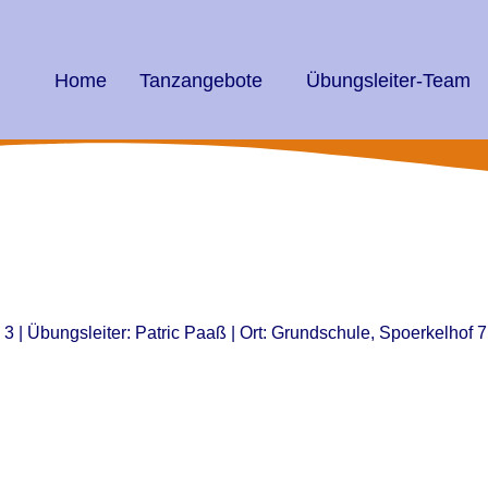
Home
Tanzangebote
Übungsleiter-Team
e 3 | Übungsleiter: Patric Paaß | Ort: Grundschule, Spoerkelhof