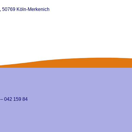
 7, 50769 Köln-Merkenich
 – 042 159 84