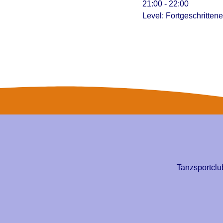
21:00
-
22:00
Level: Fortgeschritten
Tanzsportclu