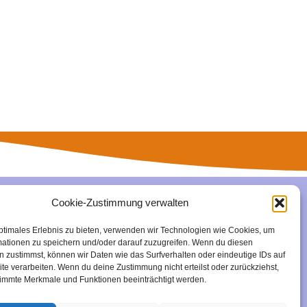
Cookie-Zustimmung verwalten
 – 042 159 84
ptimales Erlebnis zu bieten, verwenden wir Technologien wie Cookies, um
mationen zu speichern und/oder darauf zuzugreifen. Wenn du diesen
 zustimmst, können wir Daten wie das Surfverhalten oder eindeutige IDs auf
te verarbeiten. Wenn du deine Zustimmung nicht erteilst oder zurückziehst,
immte Merkmale und Funktionen beeinträchtigt werden.