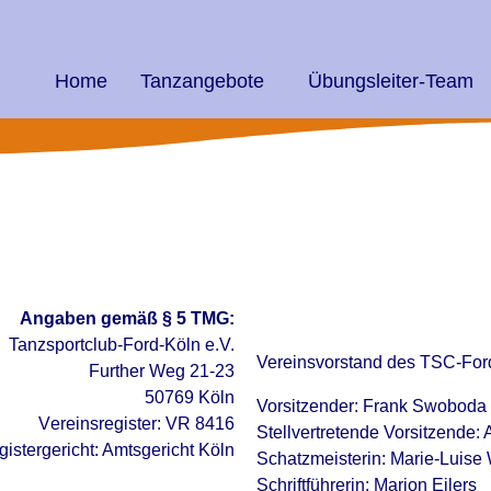
Home
Tanzangebote
Übungsleiter-Team
Angaben gemäß § 5 TMG:
Tanzsportclub-Ford-Köln e.V.
Vereinsvorstand des TSC-For
Further Weg
21-23
50769 Köln
Vorsitzender: Frank Swoboda
V
ereinsregister: VR 8416
Stellvertretende Vorsitzende:
istergericht: Amtsgericht Köln
Schatzmeisterin: Marie-Luise
Schriftführerin: Marion Eilers