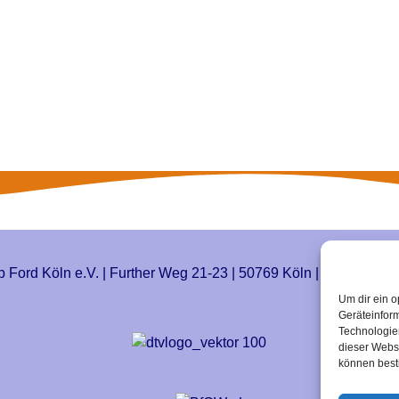
b Ford Köln e.V. | Further Weg 21-23 | 50769 Köln | Mobil: 0152
Um dir ein o
Geräteinfor
Technologien
dieser Websi
können best