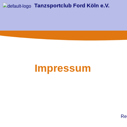
Tanzsportclub Ford Köln e.V.
Impressum
Reg