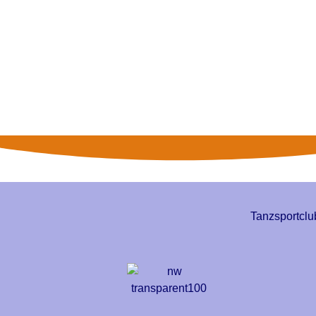
Tanzsportclu