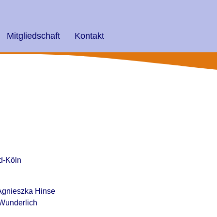
Mitgliedschaft
Kontakt
d-Köln
 Agnieszka Hinse
 Wunderlich