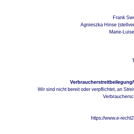
Frank Swo
Agnieszka Hinse (stellve
Marie-Luise
Verbraucherstreitbeilegung/
Wir sind nicht bereit oder verpflichtet, an Str
Verbrauchersch
https://www.e-recht